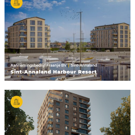
Aannemingsbedrijf Fraanje BV
Sint-Annaland
Sint-Annaland Harbour Resort