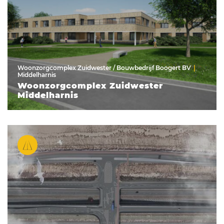
Woonzorgcomplex Zuidwester / Bouwbedrijf Boogert BV
Middelharnis
Woonzorgcomplex Zuidwester
Middelharnis