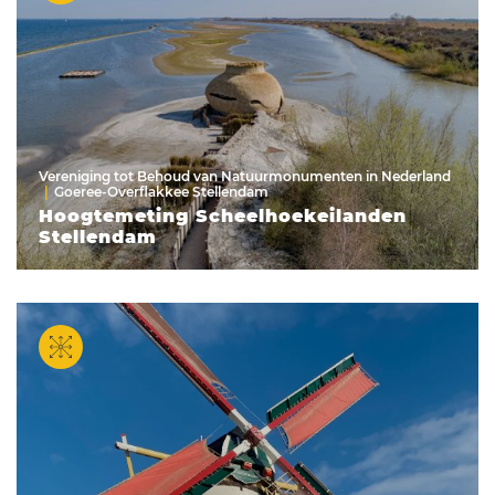
Vereniging tot Behoud van Natuurmonumenten in Nederland
Goeree-Overflakkee Stellendam
Hoogtemeting Scheelhoekeilanden
Stellendam