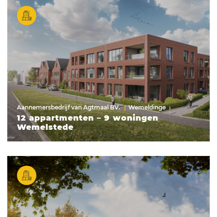
Aannemersbedrijf van Agtmaal BV.
Wemeldinge
12 appartmenten – 9 woningen
Wemelstede