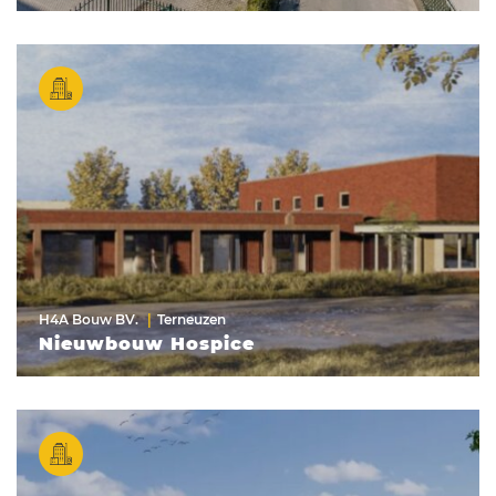
H4A Bouw BV.
Terneuzen
Nieuwbouw Hospice