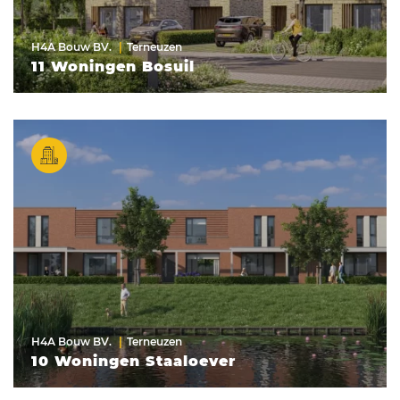
H4A Bouw BV.
Terneuzen
11 Woningen Bosuil
H4A Bouw BV.
Terneuzen
10 Woningen Staaloever