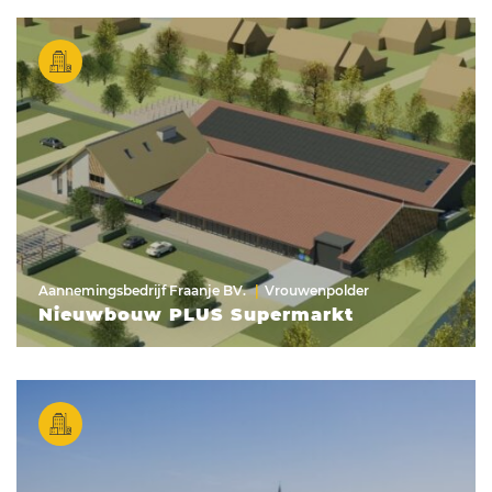
Aannemingsbedrijf Fraanje BV.
Vrouwenpolder
Nieuwbouw PLUS Supermarkt