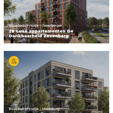
Bouwbedrijf Vrolijk
Zevenbergen
28 Luxe appartementen De
Dankbaarheid Zevenberg
Bouwbedrijf Vrolijk
Middelburg