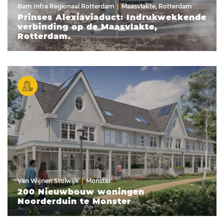
Bam Infra Regionaal Rotterdam
Maasvlakte, Rotterdam
Prinses Alexiaviaduct: Indrukwekkende
verbinding op de Maasvlakte,
Rotterdam.
Van Wijnen Stolwijk
Monster
200 Nieuwbouw woningen
Noorderduin te Monster