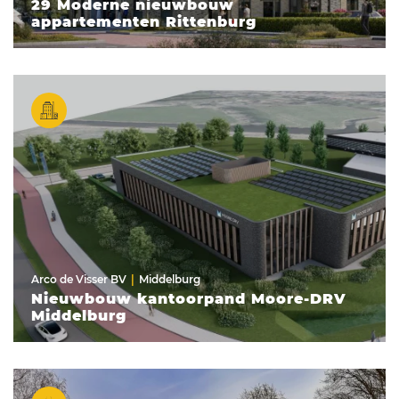
29 Moderne nieuwbouw
appartementen Rittenburg
Arco de Visser BV
Middelburg
Nieuwbouw kantoorpand Moore-DRV
Middelburg