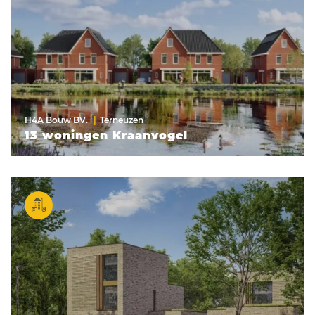
H4A Bouw BV.
Terneuzen
13 woningen Kraanvogel