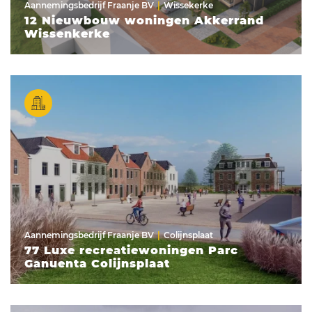
Aannemingsbedrijf Fraanje BV
Wissekerke
12 Nieuwbouw woningen Akkerrand
Wissenkerke
Aannemingsbedrijf Fraanje BV
Colijnsplaat
77 Luxe recreatiewoningen Parc
Ganuenta Colijnsplaat