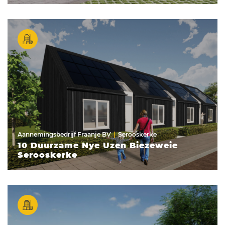
Aannemingsbedrijf Fraanje BV
Serooskerke
10 Duurzame Nye Uzen Biezeweie
Serooskerke