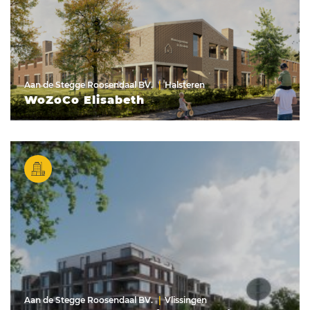
Aan de Stegge Roosendaal BV.
Halsteren
WoZoCo Elisabeth
Aan de Stegge Roosendaal BV.
Vlissingen