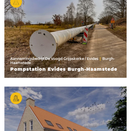
Aannemingsbedrijf De Voogd Grijpskerke / Evides
Burgh-
Haamstede
Pompstation Evides Burgh-Haamstede