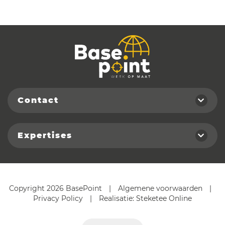
Contact
Expertises
Copyright 2026 BasePoint
|
Algemene voorwaarden
|
Privacy Policy
|
Realisatie:
Steketee Online