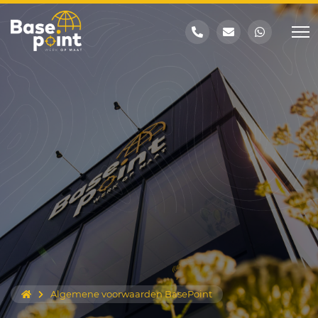
Algemene voorwaarden BasePoint