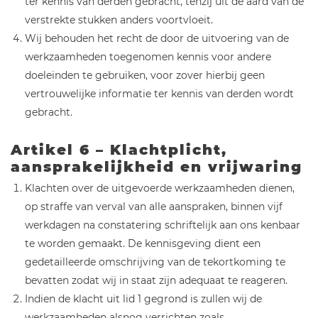
ter kennis van derden gebracht, tenzij uit de aard van de
verstrekte stukken anders voortvloeit.
Wij behouden het recht de door de uitvoering van de
werkzaamheden toegenomen kennis voor andere
doeleinden te gebruiken, voor zover hierbij geen
vertrouwelijke informatie ter kennis van derden wordt
gebracht.
Artikel 6 – Klachtplicht,
aansprakelijkheid en vrijwaring
Klachten over de uitgevoerde werkzaamheden dienen,
op straffe van verval van alle aanspraken, binnen vijf
werkdagen na constatering schriftelijk aan ons kenbaar
te worden gemaakt. De kennisgeving dient een
gedetailleerde omschrijving van de tekortkoming te
bevatten zodat wij in staat zijn adequaat te reageren.
Indien de klacht uit lid 1 gegrond is zullen wij de
werkzaamheden alsnog verrichten zoals