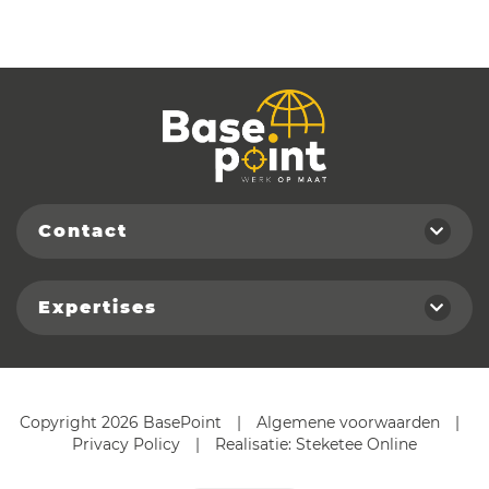
Contact
Expertises
Copyright 2026 BasePoint
|
Algemene voorwaarden
|
Privacy Policy
|
Realisatie:
Steketee Online