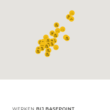
WERKEN
BIJ BASEPOINT