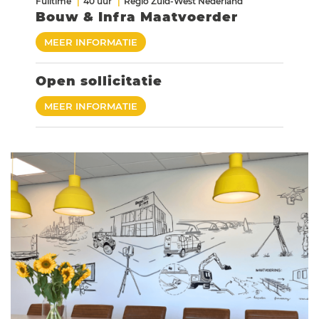
Fulltime
40 uur
Regio Zuid-West Nederland
Bouw & Infra Maatvoerder
MEER INFORMATIE
Open sollicitatie
MEER INFORMATIE