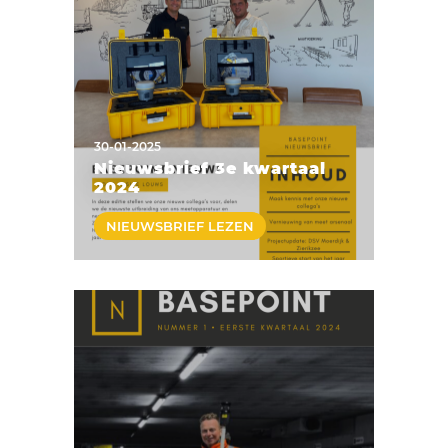
30-01-2025
Nieuwsbrief 3e kwartaal
2024
NIEUWSBRIEF LEZEN