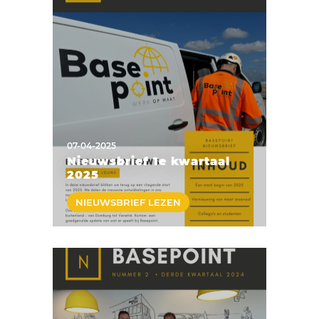
07-04-2025
Nieuwsbrief 1e kwartaal
2025
NIEUWSBRIEF LEZEN