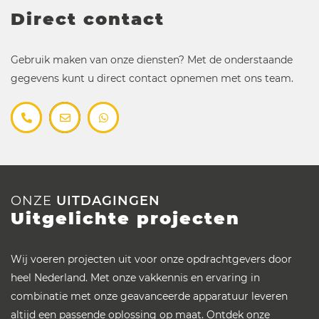
Direct contact
Gebruik maken van onze diensten? Met de onderstaande
gegevens kunt u direct contact opnemen met ons team.
ONZE
UITDAGINGEN
Uitgelichte projecten
Wij voeren projecten uit voor onze opdrachtgevers door
heel Nederland. Met onze vakkennis en ervaring in
combinatie met onze geavanceerde apparatuur leveren
altijd een passende oplossing op maat. Ontdek onze