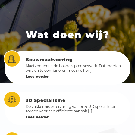
Wat doen wij?
Bouwmaatvoering
Maatvoering in de bouw is precisiewerk. Dat moeten
wij zien te combineren met snelhei [..]
Lees verder
3D Specialisme
De vakkennis en ervaring van onze 3D specialisten
zorgen voor een efficiënte aanpak [..]
Lees verder