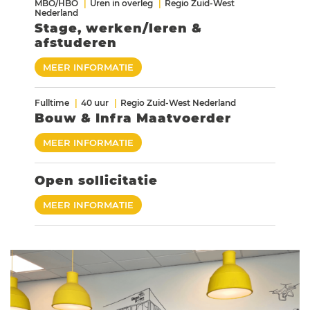
MBO/HBO
Uren in overleg
Regio Zuid-West
Nederland
Stage, werken/leren &
afstuderen
MEER INFORMATIE
Fulltime
40 uur
Regio Zuid-West Nederland
Bouw & Infra Maatvoerder
MEER INFORMATIE
Open sollicitatie
MEER INFORMATIE