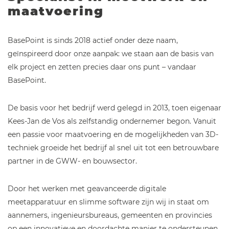
maatvoering
BasePoint is sinds 2018 actief onder deze naam,
geïnspireerd door onze aanpak: we staan aan de basis van
elk project en zetten precies daar ons punt – vandaar
BasePoint.
De basis voor het bedrijf werd gelegd in 2013, toen eigenaar
Kees-Jan de Vos als zelfstandig ondernemer begon. Vanuit
een passie voor maatvoering en de mogelijkheden van 3D-
techniek groeide het bedrijf al snel uit tot een betrouwbare
partner in de GWW- en bouwsector.
Door het werken met geavanceerde digitale
meetapparatuur en slimme software zijn wij in staat om
aannemers, ingenieursbureaus, gemeenten en provincies
op een innovatieve en doordachte manier te ondersteunen.